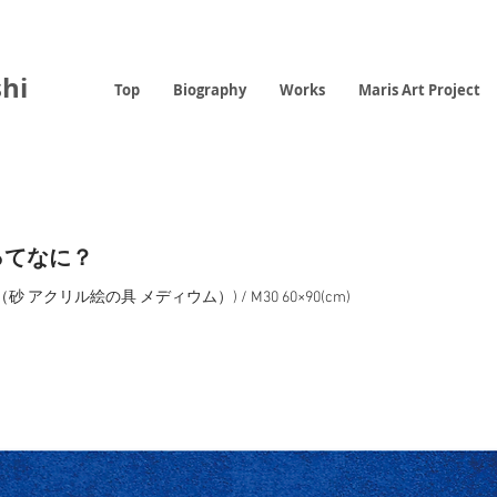
hi
Top
Biography
Works
Maris Art Project
ってなに？
（砂 アクリル絵の具 メディウム）) / M30 60×90(cm)