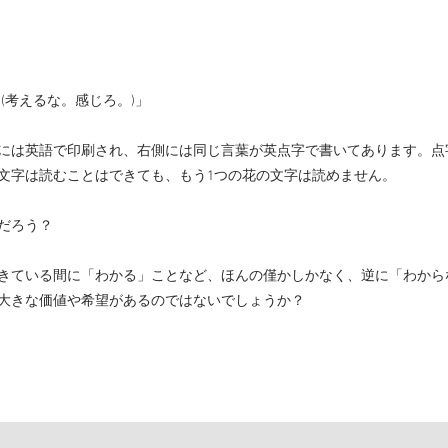
 Feel. (考えるな。感じろ。)」
には英語で印刷され、右側には同じ言葉が英点字で書いてあります。点
文字は読むことはできても、もう1つの花の文字は読めません。
だろう？
きている間に「わかる」ことなど、ほんの僅かしかなく、逆に「わから
大きな価値や希望があるのではないでしょうか？