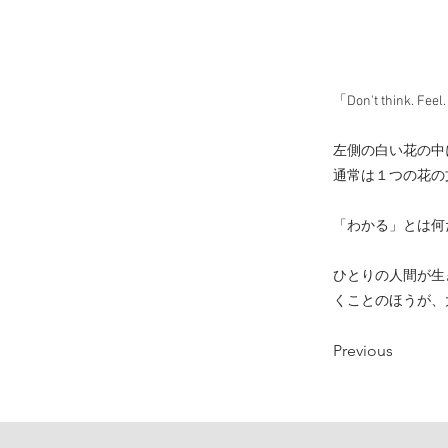
「Don't think.
左側の白い花の中
通常は１つの花の
「わかる」とは何
ひとりの人間が生
くことのほうが、
Previous