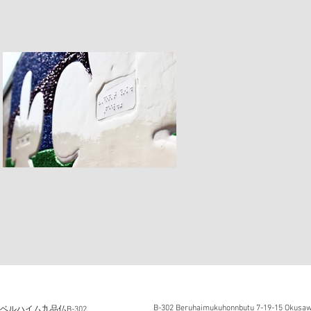
B-302 Beruhaimukuhonnbutu 7-19-15 Okusawa
5 ベルハイム九品仏B-302