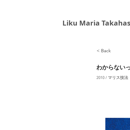
Liku Maria Takahas
< Back
わからない
2010 / マリス技法