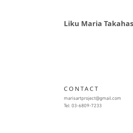
Liku Maria Takahas
CONTACT
marisartproject@gmail.com
Tel: 03-6809-7233