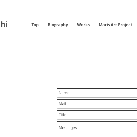
hi
Top
Biography
Works
Maris Art Project