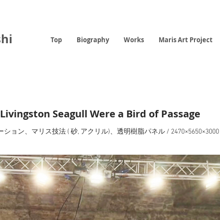
hi
Top
Biography
Works
Maris Art Project
 Livingston Seagull Were a Bird of Passage
ーション、マリス技法 ( 砂, アクリル)、透明樹脂パネル / 2470×5650×3000