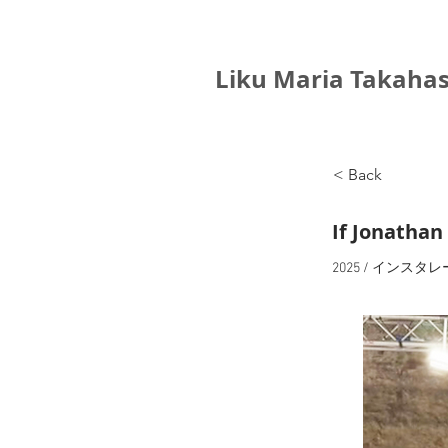
Liku Maria Takahas
< Back
If Jonathan
2025 / インスタレ