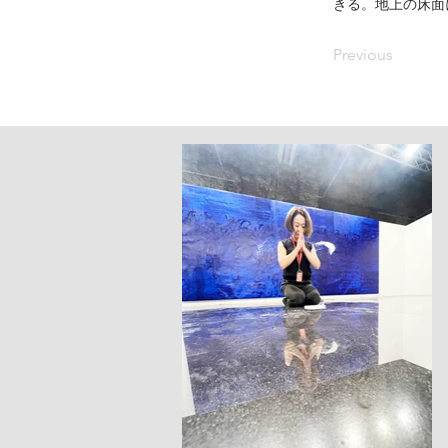
きる。地上の床面
Previous