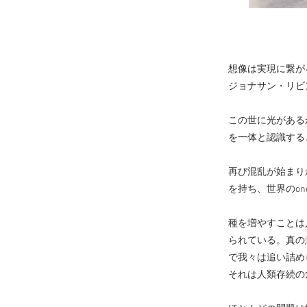
想像は実現に繋が
ジョナサン・リビン
この世に光がある
を一体と認識する
再び混乱が始まり
を持ち、世界のon
種を増やすことは
られている。真の
で我々は追い詰め
それは人類存続の