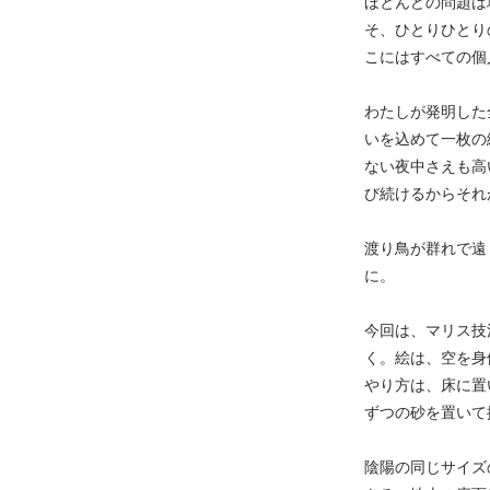
ほとんどの問題は
そ、ひとりひとり
こにはすべての個人
わたしが発明した
いを込めて一枚の
ない夜中さえも高
び続けるからそれ
渡り鳥が群れで遠
に。
今回は、マリス技
く。絵は、空を身
やり方は、床に置
ずつの砂を置いて
陰陽の同じサイズ