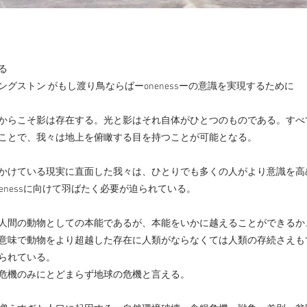
る
グストン がもし渡り鳥ならばーonenessーの意識を実現するために
からこそ影は存在する。光と影はそれ自体がひとつのものである。すべ
ことで、我々は地上を俯瞰する目を持つことが可能となる。
かけている現実に直面した我々は、ひとりでも多くの人がより意識を高
enessに向けて羽ばたく必要が迫られている。
人間の動物としての本能であるが、本能をいかに越えることができるか
意味で動物をより超越した存在に人類がならなくては人類の存続さえも
られている。
危機のみにとどまらず地球の危機と言える。