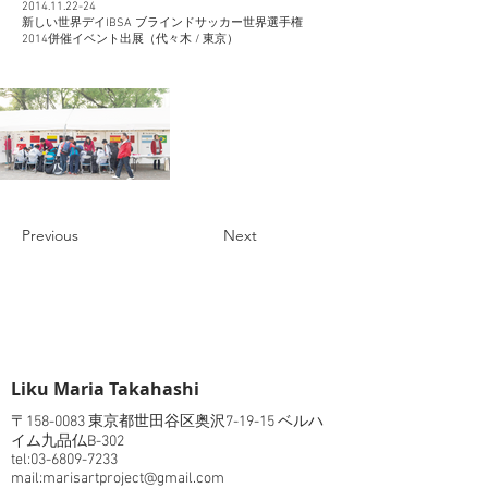
2014.11.22-24
新しい世界デイIBSA ブラインドサッカー世界選手権
2014併催イベント出展（代々木 / 東京）
Previous
Next
​Liku Maria Takahashi
〒158-0083 東京都世田谷区奥沢7-19-15 ベルハ
イム九品仏B-302
tel:03-6809-7233
mail:marisartproject@gmail.com