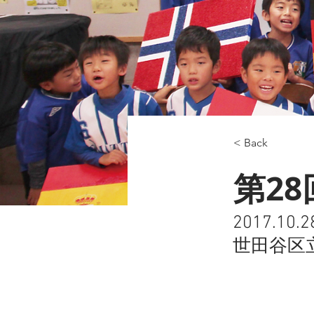
< Back
第28
2017.10.2
世田谷区立