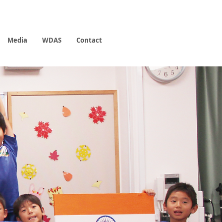
Media
WDAS
Contact