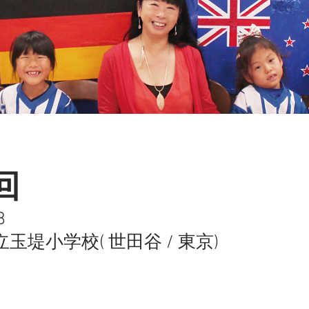
回
8
玉堤小学校( 世田谷 / 東京)